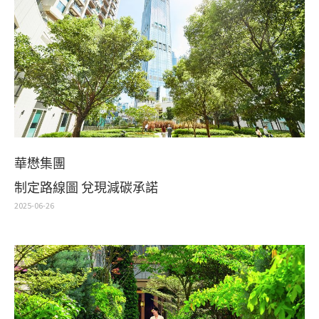
華懋集團
制定路線圖 兌現減碳承諾
2025-06-26