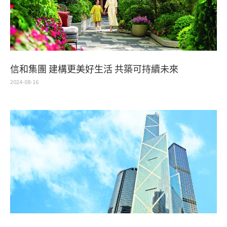
信和集團 建構更美好生活 共築可持續未來
2024-08-16