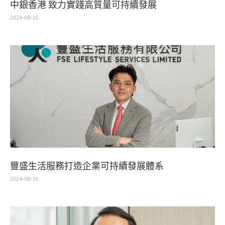
中銀香港 致力實踐高質量可持續發展
2024-08-16
豐盛生活服務打造企業可持續發展體系
2024-08-16