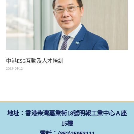
中港ESG互動及人才培訓
2023-04-12
地址：香港柴灣嘉業街18號明報工業中心Ａ座
15樓
電話：(852)25953111