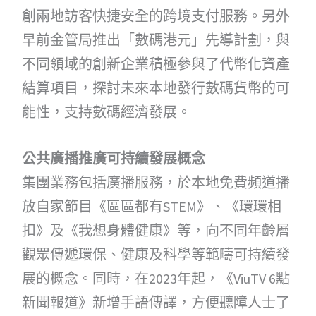
創兩地訪客快捷安全的跨境支付服務。另外
早前金管局推出「數碼港元」先導計劃，與
不同領域的創新企業積極參與了代幣化資產
結算項目，探討未來本地發行數碼貨幣的可
能性，支持數碼經濟發展。
公共廣播推廣可持續發展概念
集團業務包括廣播服務，於本地免費頻道播
放自家節目《區區都有STEM》、《環環相
扣》及《我想身體健康》等，向不同年齡層
觀眾傳遞環保、健康及科學等範疇可持續發
展的概念。同時，在2023年起，《ViuTV 6點
新聞報道》新增手語傳譯，方便聽障人士了