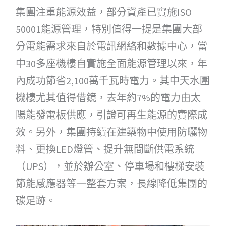
集團注重能源效益，部分資產已實施ISO
50001能源管理，特別值得一提是集團大部
分電能需求來自於電訊網絡和數據中心，當
中30多座機樓自實施全面能源管理以來，年
內成功節省2,100萬千瓦時電力。其中天水圍
機樓尤其值得借鏡，去年約7%的電力由太
陽能發電板供應，引證可再生能源的實際成
效。另外，集團持續在建築物中使用防曬物
料、更換LED燈管、提升無間斷供電系統
（UPS），並於辦公室、停車場和樓梯安裝
節能感應器等一整套方案，長線降低集團的
碳足跡。