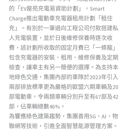
的「EV屋苑充電易資助計劃」，Smart
Charge推出電動車充電器租用計劃「租住
充」。有別於一筆過向工程公司付款搭建私
人充電裝置，並於日後維修保養時逐次收
費，該計劃所收取的固定月費已「一條龍」
包含充電器的安裝、租用、維修保養及定期
檢查，讓車主有另一簡便的選擇。為支持本
地綠色交通，集團內部的車隊於2023年引入
兩部排放標準更為嚴格的歐盟六期車輛及20
部電動車，令兩類車輛分別升至有67部及42
部，佔車輛總數46%。
為響應綠色建築趨勢，集團善用5G、AI、物
聯網等技術，引進全面智慧能源管理方案。