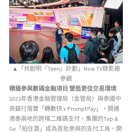
▲「共創明『Teen』計劃」Now TV錄影廠
參觀
積極參與數碼金融項目 營造更佳交易環境
2023年香港金融管理局（金管局）與泰國中
央銀行落實「轉數快 x PromptPay」，開通
港泰兩地的跨境二維碼支付，集團的Tap &
Go「拍住賞」成為首批參與的支付工具，開