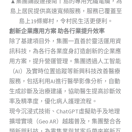
▲集團鋪設連接南丫島的專用光纖電纜，為
島上居民提供高速寬頻服務，服務已覆蓋至
島上19條鄉村，令村民生活更便利。
創新企業應用方案 助各行業提升效率
除了基建項目外，集團一直善於靈活運用資
訊科技，為各行各業度身訂造創新的企業應
用方案，提升營運管理。集團透過人工智能
（AI）及實時位置追蹤等新興科技改善醫療
服務，包括利用AI進行醫學影像分析，自動
生成診斷及治療建議，協助醫生提高診斷效
率及精準度，優化病人護理流程。
現今沉浸式技術、ChatGPT虛擬助手及地理
擴增實境（Geo AR）越趨普及，集團整合各
類新興科技，為零售業與其客戶帶來嶄新互