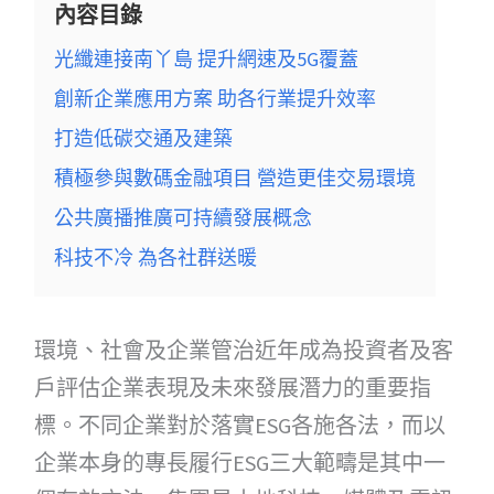
內容目錄
光纖連接南丫島 提升網速及5G覆蓋
創新企業應用方案 助各行業提升效率
打造低碳交通及建築
積極參與數碼金融項目 營造更佳交易環境
公共廣播推廣可持續發展概念
科技不冷 為各社群送暖
環境、社會及企業管治近年成為投資者及客
戶評估企業表現及未來發展潛力的重要指
標。不同企業對於落實ESG各施各法，而以
企業本身的專長履行ESG三大範疇是其中一